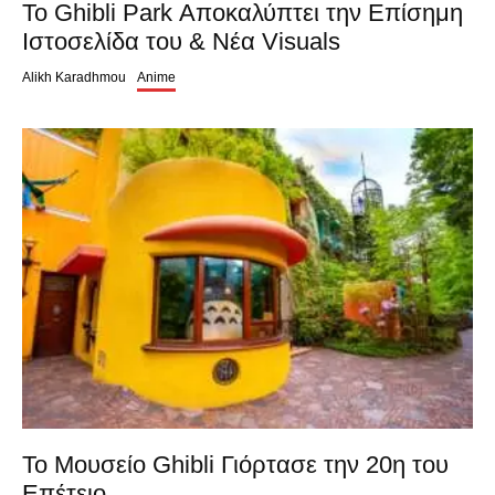
To Ghibli Park Αποκαλύπτει την Επίσημη
Ιστοσελίδα του & Νέα Visuals
Alikh Karadhmou
Anime
Το Μουσείο Ghibli Γιόρτασε την 20η του
Επέτειο