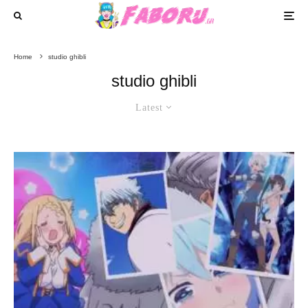
Home
studio ghibli
studio ghibli
Latest