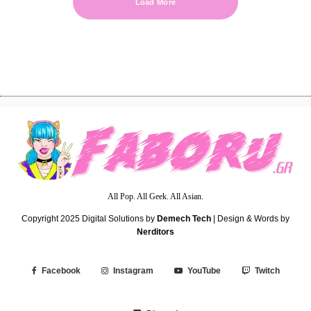
Load More
All Pop. All Geek. All Asian.
Copyright 2025
Digital Solutions by
Demech Tech
| Design & Words by
Nerditors
Facebook
Instagram
YouTube
Twitch