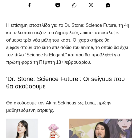
Η επίσημη ιστοσελίδα για το Dr. Stone: Science Future, τη 4η
και τελευταία σεζόν του δημοφιλούς anime, αποκάλυψε
σήμερα τρία νέα μέλη του καστ. Οι χαρακτήρες θα
εμφανιστούν στο έκτο επεισόδιο του anime, το οποίο θα έχει
τον τίτλο “Science Is Elegant,” και που θα προβληθεί για
πρώτη φορά τη Πέμπτη 13 Φεβρουαρίου.
‘Dr. Stone: Science Future’: Οι seiyuus που
θα ακούσουμε
Θα ακούσουμε την Akira Sekineas ως Luna, πρώην
μαθητευόμενη ιατρικής.