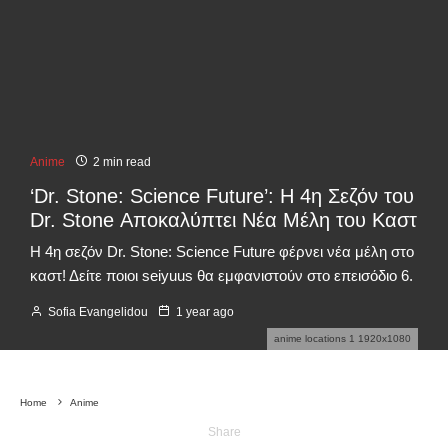
Anime
2 min read
‘Dr. Stone: Science Future’: Η 4η Σεζόν του
Dr. Stone Αποκαλύπτει Νέα Μέλη του Καστ
Η 4η σεζόν Dr. Stone: Science Future φέρνει νέα μέλη στο
καστ! Δείτε ποιοι seiyuus θα εμφανιστούν στο επεισόδιο 6.
Sofia Evangelidou
1 year ago
anime locations 1 1920x1080
Home
Anime
Share