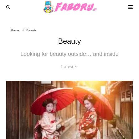
Home
Beauty
Beauty
Looking for beauty outside… and inside
Latest