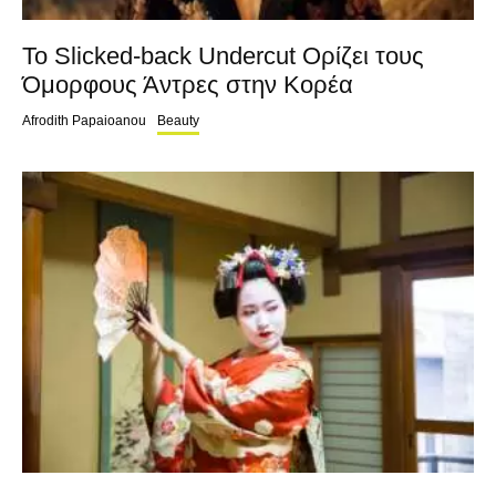
Το Slicked-back Undercut Ορίζει τους
Όμορφους Άντρες στην Κορέα
Afrodith Papaioanou
Beauty