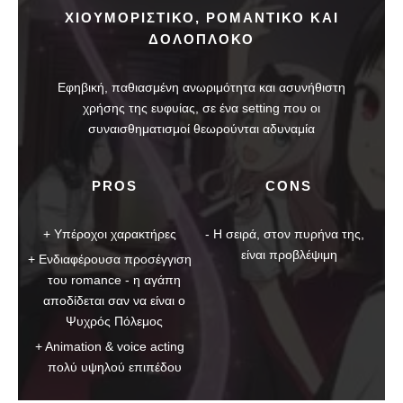
ΧΙΟΥΜΟΡΙΣΤΙΚΟ, ΡΟΜΑΝΤΙΚΟ ΚΑΙ
ΔΟΛΟΠΛΟΚΟ
Εφηβική, παθιασμένη ανωριμότητα και ασυνήθιστη
χρήσης της ευφυίας, σε ένα setting που οι
συναισθηματισμοί θεωρούνται αδυναμία
PROS
CONS
Υπέροχοι χαρακτήρες
Η σειρά, στον πυρήνα της,
είναι προβλέψιμη
Ενδιαφέρουσα προσέγγιση
του romance - η αγάπη
αποδίδεται σαν να είναι ο
Ψυχρός Πόλεμος
Animation & voice acting
πολύ υψηλού επιπέδου