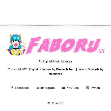
2
Terror in Resonance Anime Review
All Pop. All Geek. All Asian.
Copyright 2025
Digital Solutions by
Demech Tech
| Design & Words by
Nerditors
Facebook
Instagram
YouTube
Twitch
Discord