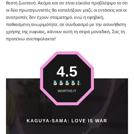
θεατή ζωντανό. Ακόμα και αν είναι εύκολα προβλέψιμο το ότι
οι δύο πρωταγωνιστές θα καταλήξουν μαζί, οι εντάσεις και οι
ανατροπές δεν έχουν σταματημό, ενώ η εφηβική,
παθιασμένη ανωριμότητα, σε συνδυασμό με την ασυνήθιστη
χρήσης της ευφυίας, κάνουν αυτή τη σειρά μοναδική. Σας τη
προτείνω ανεπιφύλακτα!
4.5
WORTHS IT
KAGUYA-SAMA: LOVE IS WAR