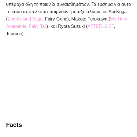
υπέροχα όλη τη ποικιλία συναισθημάτων. Τα εύσημα για αυτό
το καλό αποτέλεσμα παίρνουν -μεταξύ άλλων, οι: Aoi Koga
(
Zombieland Saga
, Fairy Gone), Makoto Furukawa (
My Hero
Academia
,
Fairy Tail
) και Ryōta Suzuki (
AFTERLOST
,
Tsurune).
Facts