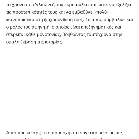
το χρόνο που ‘γλιτώνει’, τον εκμεταλλεύεται ώστε να εξελίξει
τις προσωπικότητές τους και να εμβαθύνει -πολύ-
ικανοποιητικά στη ψυχοσύνθεσή τους. Σε αυτό, συμβάλλει και
ο ρόλος του αφηγητή, ο οποίος είναι επεξηγηματικός και
στερείται κάθε μονοτονίας, βοηθώντας ταυτόχρονα στην
ομαλή έκβαση της ιστορίας.
Αυτό που κεντρίζει τη προσοχή στο συγκεκριμένο anime,