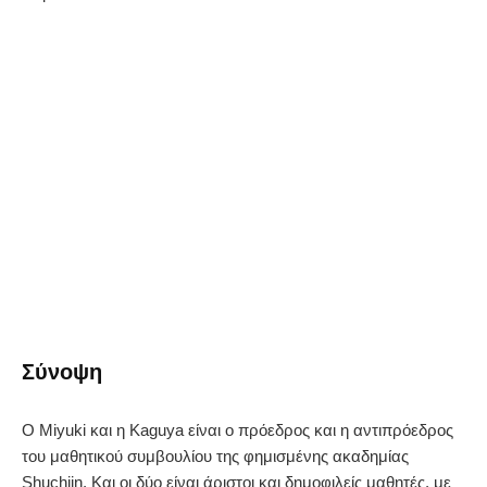
Σύνοψη
Ο Miyuki και η Kaguya είναι ο πρόεδρος και η αντιπρόεδρος
του μαθητικού συμβουλίου της φημισμένης ακαδημίας
Shuchiin. Και οι δύο είναι άριστοι και δημοφιλείς μαθητές, με