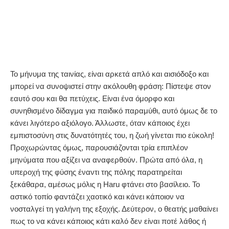
Το μήνυμα της ταινίας, είναι αρκετά απλό και αισιόδοξο και
μπορεί να συνοψιστεί στην ακόλουθη φράση: Πίστεψε στον
εαυτό σου και θα πετύχεις. Είναι ένα όμορφο και
συνηθισμένο δίδαγμα για παιδικό παραμύθι, αυτό όμως δε το
κάνει λιγότερο αξιόλογο. Άλλωστε, όταν κάποιος έχει
εμπιστοσύνη στις δυνατότητές του, η ζωή γίνεται πιο εύκολη!
Προχωρώντας όμως, παρουσιάζονται τρία επιπλέον
μηνύματα που αξίζει να αναφερθούν. Πρώτα από όλα, η
υπεροχή της φύσης έναντι της πόλης παρατηρείται
ξεκάθαρα, αμέσως μόλις η Haru φτάνει στο βασίλειο. Το
αστικό τοπίο φαντάζει χαοτικό και κάνει κάποιον να
νοσταλγεί τη γαλήνη της εξοχής. Δεύτερον, ο θεατής μαθαίνει
πως το να κάνει κάποιος κάτι καλό δεν είναι ποτέ λάθος ή