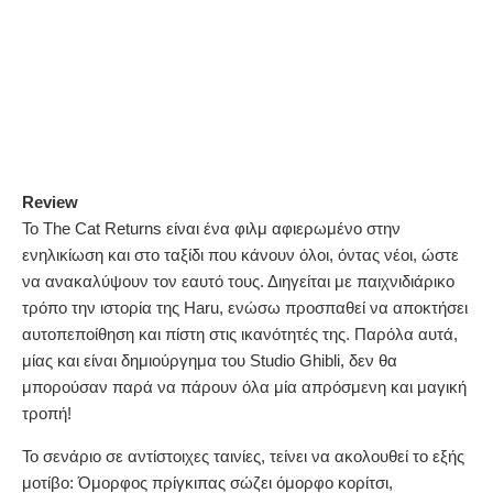
Review
Το The Cat Returns είναι ένα φιλμ αφιερωμένο στην
ενηλικίωση και στο ταξίδι που κάνουν όλοι, όντας νέοι, ώστε
να ανακαλύψουν τον εαυτό τους. Διηγείται με παιχνιδιάρικο
τρόπο την ιστορία της Haru, ενώσω προσπαθεί να αποκτήσει
αυτοπεποίθηση και πίστη στις ικανότητές της. Παρόλα αυτά,
μίας και είναι δημιούργημα του Studio Ghibli, δεν θα
μπορούσαν παρά να πάρουν όλα μία απρόσμενη και μαγική
τροπή!
Το σενάριο σε αντίστοιχες ταινίες, τείνει να ακολουθεί το εξής
μοτίβο: Όμορφος πρίγκιπας σώζει όμορφο κορίτσι,