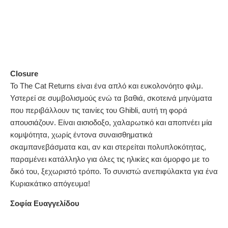
Closure
To The Cat Returns είναι ένα απλό και ευκολονόητο φιλμ.
Υστερεί σε συμβολισμούς ενώ τα βαθιά, σκοτεινά μηνύματα
που περιβάλλουν τις ταινίες του Ghibli, αυτή τη φορά
απουσιάζουν. Είναι αισιοδοξο, χαλαρωτικό και αποπνέει μία
κομψότητα, χωρίς έντονα συναισθηματικά
σκαμπανεβάσματα και, αν και στερείται πολυπλοκότητας,
παραμένει κατάλληλο για όλες τις ηλικίες και όμορφο με το
δικό του, ξεχωριστό τρόπο. Το συνιστώ ανεπιφύλακτα για ένα
Κυριακάτικο απόγευμα!
Σοφία Ευαγγελίδου