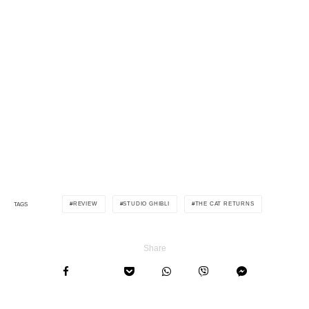
REVIEW
STUDIO GHIBLI
THE CAT RETURNS
TAGS
Share