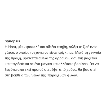
Synopsis
Η Haru, μία ντροπαλή και αδέξια έφηβη, σώζει τη ζωή ενός
γάτου, ο οποίος τυγχάνει να είναι πρίγκιπας. Μετά τη γενναία
της πράξη, βρίσκεται άθελά της αρραβωνιασμένη μαζί του
και παγιδεύεται σε ένα μαγικό και αλλόκοτο βασίλειο. Για να
ξεφύγει από εκεί προτού στερέψει από χρόνο, θα βασιστεί
στη βοήθεια των νέων της, παράξενων φίλων.