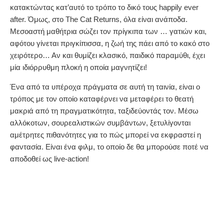
κατακτώντας κατ’αυτό το τρόπο το δικό τους happily ever
after. Όμως, στο The Cat Returns, όλα είναι ανάποδα.
Μεσοαστή μαθήτρια σώζει τον πρίγκιπα των … γατιών και,
αφότου γίνεται πριγκίπισσα, η ζωή της πάει από το κακό στο
χειρότερο… Αν και θυμίζει κλασικό, παιδικό παραμύθι, έχει
μία ιδιόρρυθμη πλοκή η οποία μαγνητίζει!
Ένα από τα υπέροχα πράγματα σε αυτή τη ταινία, είναι ο
τρόπος με τον οποίο καταφέρνει να μεταφέρει το θεατή
μακριά από τη πραγματικότητα, ταξιδεύοντάς τον. Μέσω
αλλόκοτων, σουρεαλιστικών συμβάντων, ξετυλίγονται
αμέτρητες πιθανότητες για το πώς μπορεί να εκφραστεί η
φαντασία. Είναι ένα φιλμ, το οποίο δε θα μπορούσε ποτέ να
αποδοθεί ως live-action!