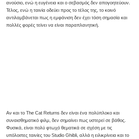
ανούσιο, ενώ η ευγένεια και ο σεβασμός δεν απογοητεύουν.
Τέλος, ενώ η ταινία οδεύει προς το τέλος της, το κοινό
αντιλαμβάνεται πως η εμφάνιση δεν έχει τόση σημασία και
πολλές φορές τείνει να είναι παραπλανητική.
Αν και το The Cat Returns δεν είναι ένα πολύπλοκο και
συναισθηματικό φιλμ, δεν σημαίνει πως υστερεί σε βάθος.
Φυσικά, είναι πολύ φτωχό θεματικά σε σχέση με τις
υπόλοιπες ταινίες του Studio Ghibli, αλλά η ειλικρίνεια και το