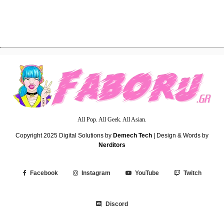
To Ghibli Park Αποκαλύπτει την Επίσημη
Ιστοσελίδα του & Νέα Visuals
All Pop. All Geek. All Asian.
Copyright 2025
Digital Solutions by
Demech Tech
| Design & Words by
Nerditors
Facebook
Instagram
YouTube
Twitch
Discord