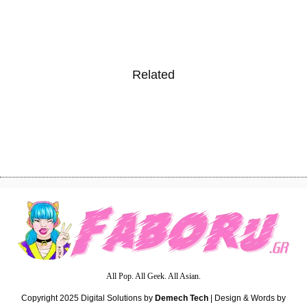
Related
3
Tokyo Revengers Anime Series Review
All Pop. All Geek. All Asian.
Copyright 2025
Digital Solutions by
Demech Tech
| Design & Words by