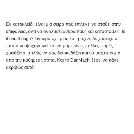
Εν κατακλείδι, είναι μία σειρά που επιλέγει να σταθεί στην
επιφάνεια, αντί να αναλύσει ανθρώπους και καταστάσεις. Is
it bad though? Σίγουρα όχι, μιας και η τέχνη δε χρειάζεται
πάντα να ψυχαγωγεί και να μορφώνει, πολλές φορές
χρειάζεται απλώς να μας διασκεδάζει και να μας αποσπά
από την καθημερινότητα. Και το DanMachi ξέρει να κάνει
ακριβώς αυτό!