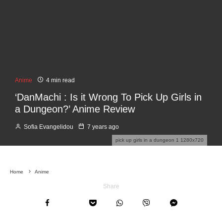
Anime
4 min read
‘DanMachi : Is it Wrong To Pick Up Girls in
a Dungeon?’ Anime Review
Sofia Evangelidou
7 years ago
pick up girls in a dungeon 1 1280x720
Home
Anime
Share