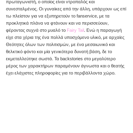
πρωταγωνιστή, ο οποίος είναι ντροπαλός και
συνεσταλμένος. Οι γυναίκες από την άλλη, υπάρχουν ως επί
τω πλείστον για να εξυπηρετούν το fanservice, με τα
προκλητικά πλάνα να φτάνουν και να περισσεύουν,
φέροντας συχνά στο μυαλό το
Fairy Tail
. Ενώ η παραγωγή
είχε στα χέρια της ένα πολλά υποσχόμενο υλικό, με αρχαίες
Θεότητες όλων των πολιτισμών, με ένα μεσαιωνικό και
θελκτικό φόντο και μία γενικότερα δυνατή βάση, δε το
εκμεταλλεύτηκε σωστά. Τα backstories στο μεγαλύτερο
μέρος των χαρακτήρων παραμένουν άγνωστα και ο θεατής
έχει ελάχιστες πληροφορίες για το περιβάλλοντα χώρο.