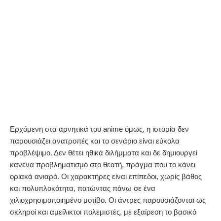
Ερχόμενη στα αρνητικά του anime όμως, η ιστορία δεν
παρουσιάζει ανατροπές και το σενάριο είναι εύκολα
προβλέψιμο. Δεν θέτει ηθικά διλήμματα και δε δημιουργεί
κανένα προβληματισμό στο θεατή, πράγμα που το κάνει
οριακά ανιαρό. Οι χαρακτήρες είναι επίπεδοι, χωρίς βάθος
και πολυπλοκότητα, πατώντας πάνω σε ένα
χιλιοχρησιμοποιημένο μοτίβο. Οι άντρες παρουσιάζονται ως
σκληροί και αμείλικτοι πολεμιστές, με εξαίρεση το βασικό