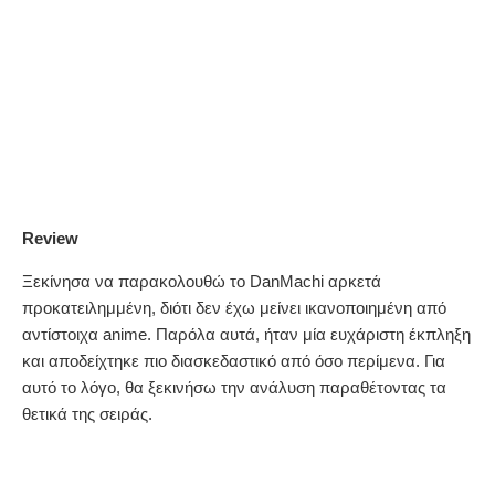
Review
Ξεκίνησα να παρακολουθώ το DanMachi αρκετά
προκατειλημμένη, διότι δεν έχω μείνει ικανοποιημένη από
αντίστοιχα anime. Παρόλα αυτά, ήταν μία ευχάριστη έκπληξη
και αποδείχτηκε πιο διασκεδαστικό από όσο περίμενα. Για
αυτό το λόγο, θα ξεκινήσω την ανάλυση παραθέτοντας τα
θετικά της σειράς.