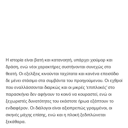
Η ιστορία είναι βατή και κατανοητή, υπάρχει χιούμορ και
δράση, ενώ νέοι χαρακτήρες συστήνονται συνεχώς στο
θεατή. Οι εξελίξεις κινούνται ταχύτατα και κανένα επεισόδιο
δε μένει στάσιμο στα συμβάντα του προηγούμενου. Οι εχθροί
που εναλλάσσονται διαρκώς και οι μικρές ‘επιπλοκές’ στο
παρασκήνιο δεν αφήνουν το κοινό να κουραστεί, ενώ οι
ξεχωριστές δυνατότητες του εκάστοτε ήρωα εξάπτουν το
ενδιαφέρον. Οι διάλογοι είναι αξιοπρεπώς γραμμένοι, οι
σκηνές μάχης επίσης, ενώ και η πλοκή ξεδιπλώνεται
ξεκάθαρα.