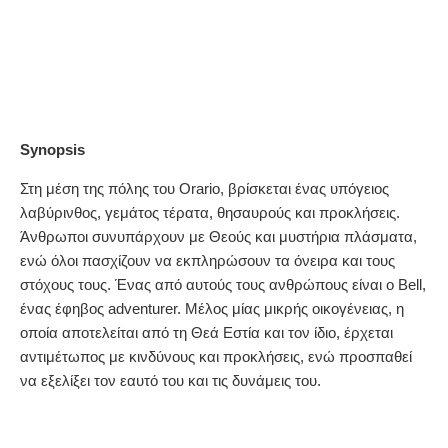
Synopsis
Στη μέση της πόλης του Orario, βρίσκεται ένας υπόγειος
λαβύρινθος, γεμάτος τέρατα, θησαυρούς και προκλήσεις.
Άνθρωποι συνυπάρχουν με Θεούς και μυστήρια πλάσματα,
ενώ όλοι πασχίζουν να εκπληρώσουν τα όνειρα και τους
στόχους τους. Ένας από αυτούς τους ανθρώπους είναι ο Bell,
ένας έφηβος adventurer. Μέλος μίας μικρής οικογένειας, η
οποία αποτελείται από τη Θεά Εστία και τον ίδιο, έρχεται
αντιμέτωπος με κινδύνους και προκλήσεις, ενώ προσπαθεί
να εξελίξει τον εαυτό του και τις δυνάμεις του.