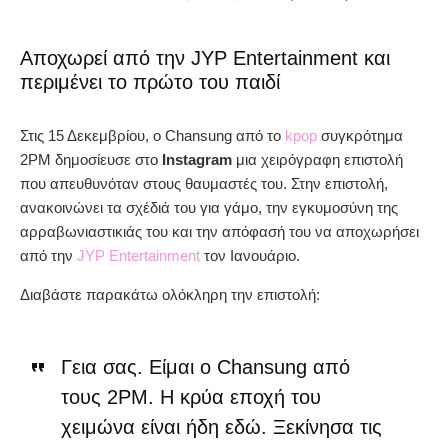
Αποχωρεί από την JYP Entertainment και
περιμένει το πρώτο του παιδί
Στις 15 Δεκεμβρίου, ο Chansung από το
kpop
συγκρότημα
2PM δημοσίευσε στο
Instagram
μια χειρόγραφη επιστολή
που απευθυνόταν στους θαυμαστές του. Στην επιστολή,
ανακοινώνει τα σχέδιά του για γάμο, την εγκυμοσύνη της
αρραβωνιαστικιάς του και την απόφασή του να αποχωρήσει
από την
JYP Entertainment
τον Ιανουάριο.
Διαβάστε παρακάτω ολόκληρη την επιστολή:
Γεια σας. Είμαι ο Chansung από
τους 2PM. Η κρύα εποχή του
χειμώνα είναι ήδη εδώ. Ξεκίνησα τις