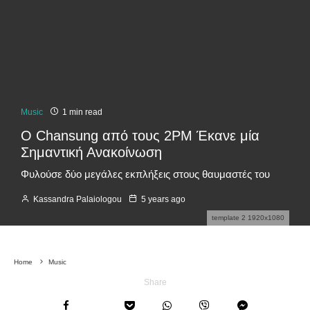
Music
1 min read
O Chansung από τους 2PM Έκανε μία
Σημαντική Ανακοίνωση
Φυλούσε δύο μεγάλες εκπλήξεις στους θαυμαστές του
Kassandra Palaiologou
5 years ago
template 2 1920x1080
Home
Music
Share